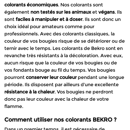
colorants
économiques
. Nos colorants sont
également
non testés sur les animaux
et
végans
. Ils
sont
faciles à manipuler
et à doser
. Ils sont donc un
choix idéal pour amateurs comme pour
professionnels. Avec des colorants classiques, la
couleur de vos bougies risque de se détériorer ou de
ternir avec le temps. Les colorants de Bekro sont en
revanche très résistants à la décoloration. Avec eux,
aucun risque que la couleur de vos bougies ou de
vos fondants bouge au fil du temps. Vos bougies
pourront
conserver leur couleur
pendant une longue
période. Ils disposent par ailleurs d’une excellente
résistance à la chaleur
. Vos bougies ne perdront
donc pas leur couleur avec la chaleur de votre
flamme.
Comment utiliser nos colorants BEKRO ?
Dans un premier temps, il est nécessaire de