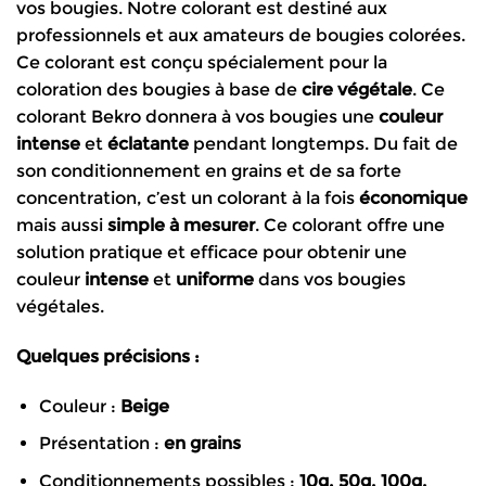
vos bougies. Notre colorant est destiné aux
à
professionnels et aux amateurs de bougies colorées.
48.99€
Ce colorant est conçu spécialement pour la
coloration des bougies à base de
cire végétale
. Ce
colorant Bekro donnera à vos bougies une
couleur
intense
et
éclatante
pendant longtemps. Du fait de
son conditionnement en grains et de sa forte
concentration, c’est un colorant à la fois
économique
mais aussi
simple à mesurer
. Ce colorant offre une
solution pratique et efficace pour obtenir une
couleur
intense
et
uniforme
dans vos bougies
végétales.
Quelques précisions :
Couleur :
Beige
Présentation :
en grains
Conditionnements possibles :
10g, 50g, 100g,