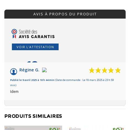
AVIS À PROPOS DU PRODUIT
VOIR L'ATTESTATION
10
/10
Régine G.
Basé sur 1 avis
Publié le 9 avril 2025 à 18 h 44 min
(Date de commande : Le 18 mars 2025 à 23 h 59
min)
Idem
PRODUITS SIMILAIRES