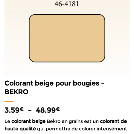
Colorant beige pour bougies –
BEKRO
Plage
3.59
–
48.99
€
€
de
Le
colorant beige
Bekro en grains est un
colorant de
prix :
haute qualité
qui permettra de colorer intensément
3.59€