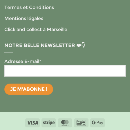
Termes et Conditions
Mentions légales
Click and collect à Marseille
NOTRE BELLE NEWSLETTER ❤️👇
Adresse E-mail*
Visa
Stripe
MasterCard
Bancontact
Google
Pay