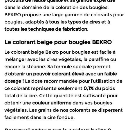
produits de haute qualité
et sa
grande expertise
dans le domaine de la coloration des bougies.
BEKRO propose une large gamme de colorants pour
bougies, adaptés à
tous les types de cires
et à
toutes les techniques de fabrication
.
Le colorant beige pour bougies BEKRO
Le colorant beige Bekro pour bougies est facile à
mélanger avec les cires végétales, la paraffine ou
encore la stéarine. Sa formule spéciale permet
d’obtenir un
pouvoir colorant élevé
avec
un faible
dosage !
La dose recommandée pour l’utilisation de
ce colorant représente seulement
0,1%
du poids
total de la cire. Cette quantité est suffisante pour
obtenir une
couleur
uniforme
dans vos bougies
végétales. Les grains de nos colorants se dispersent
facilement dans la cire fondue.