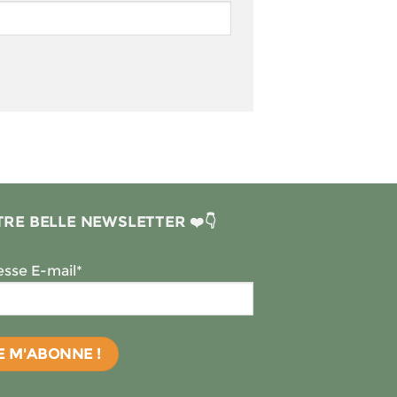
RE BELLE NEWSLETTER ❤️👇
sse E-mail*