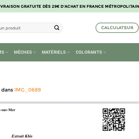
IVRAISON GRATUITE DÈS 29€ D'ACHAT EN FRANCE MÉTROPOLITAI
CALCULATEUR
MS
MÈCHES
MATÉRIELS
COLORANTS
dans
IMG_0689