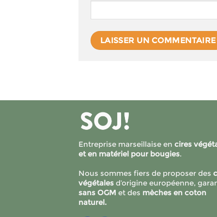
Entreprise marseillaise en
cires végét
et en matériel pour bougies
.
Nous sommes fiers de proposer des
c
végétales
d’origine européenne, garan
sans OGM
et des
mèches en coton
naturel.