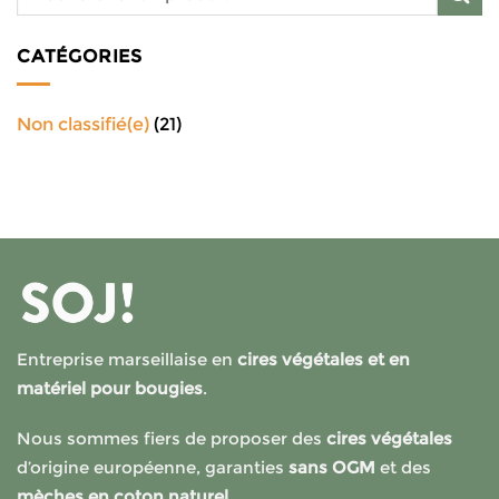
CATÉGORIES
Non classifié(e)
(21)
Entreprise marseillaise en
cires végétales et en
matériel pour bougies
.
Nous sommes fiers de proposer des
cires végétales
d’origine européenne, garanties
sans OGM
et des
mèches en coton naturel.